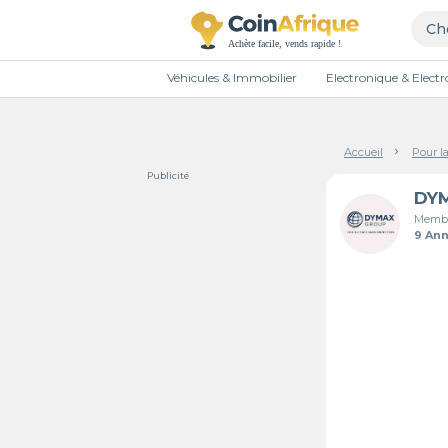
Véhicules & Immobilier
Electronique & Elec
Accueil
Pour l
Publicité
DY
Membr
9 An