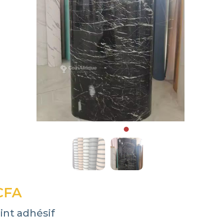
CFA
int adhésif