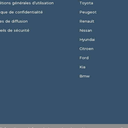
tions générales d’utilisation
Toyota
ique de confidentialité
Peugeot
es de diffusion
Renault
eils de sécurité
Nissan
Hyundai
Citroen
Ford
Kia
Bmw