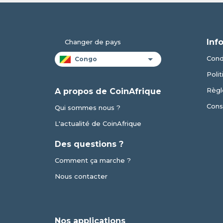
Inf
Changer de pays
Condi
Polit
Règl
A propos de CoinAfrique
Cons
Qui sommes nous ?
L'actualité de CoinAfrique
Des questions ?
Comment ça marche ?
Nous contacter
Nos applications