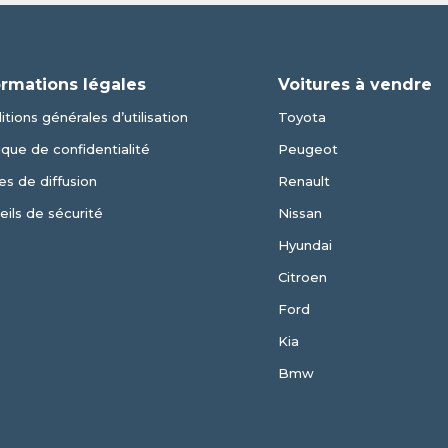
ormations légales
Voitures à vendre
tions générales d’utilisation
Toyota
ique de confidentialité
Peugeot
es de diffusion
Renault
eils de sécurité
Nissan
Hyundai
Citroen
Ford
Kia
Bmw