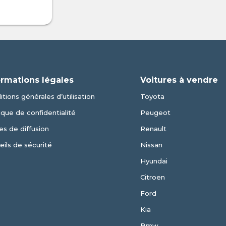
ormations légales
Voitures à vendre
tions générales d’utilisation
Toyota
ique de confidentialité
Peugeot
es de diffusion
Renault
eils de sécurité
Nissan
Hyundai
Citroen
Ford
Kia
Bmw