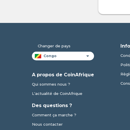
Inf
Changer de pays
Condi
Polit
Règl
A propos de CoinAfrique
Cons
Qui sommes nous ?
L'actualité de CoinAfrique
Des questions ?
Comment ça marche ?
Nous contacter