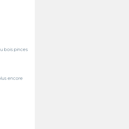
u bois pinces 
plus encore
