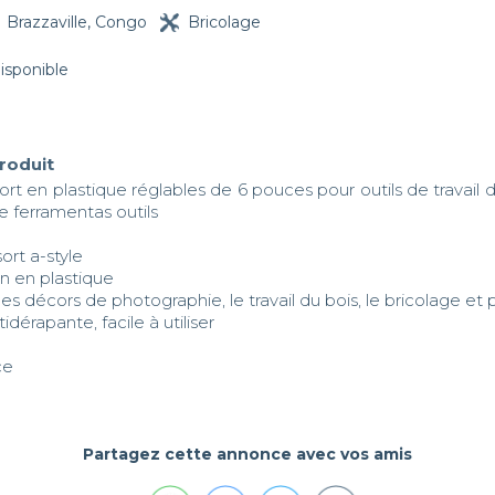
Brazzaville, Congo
Bricolage
disponible
produit
ort en plastique réglables de 6 pouces pour outils de travail d
 ferramentas outils

ort a-style

on en plastique

 les décors de photographie, le travail du bois, le bricolage et 
dérapante, facile à utiliser

ce
Partagez cette annonce avec vos amis