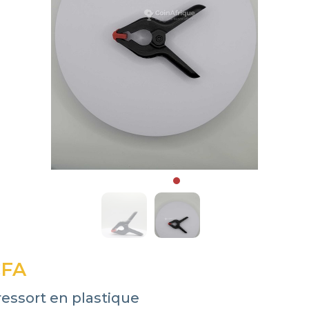
CFA
ressort en plastique