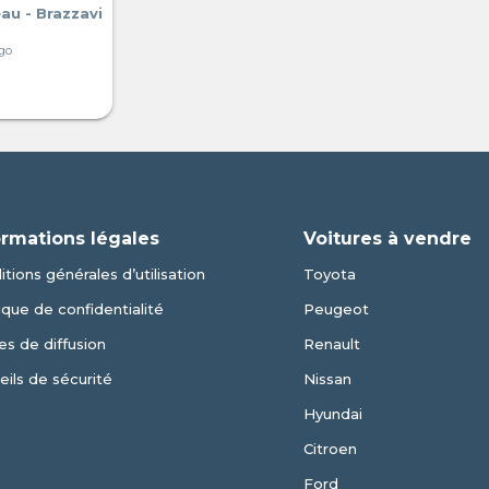
au - Brazzavi
ngo
ormations légales
Voitures à vendre
tions générales d’utilisation
Toyota
ique de confidentialité
Peugeot
es de diffusion
Renault
eils de sécurité
Nissan
Hyundai
Citroen
Ford