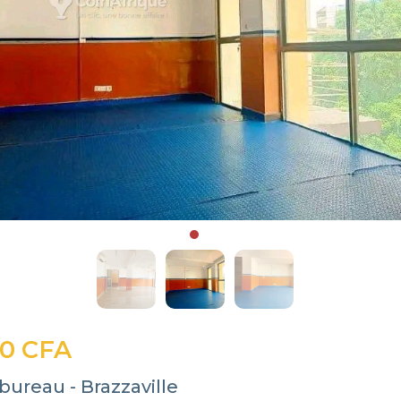
00 CFA
bureau - Brazzaville