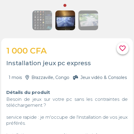
favorite_border
1 000 CFA
Installation jeux pc express
1 mois
Brazzaville, Congo
Jeux vidéo & Consoles
Détails du produit
Besoin de jeux sur votre pc sans les contraintes de 
téléchargement ?

service rapide : je m'occupe de l'installation de vos jeux 
préférés.
