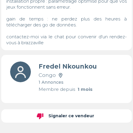
installation propre : paramétrage optimisé pour que vos 
jeux fonctionnent sans erreur.

gain de temps : ne perdez plus des heures à 
télécharger des go de données.

contactez-moi via le chat pour convenir d'un rendez-
vous à brazzaville
Fredel Nkounkou
Congo
1 Annonces
Membre depuis
1 mois
thumb_down
Signaler ce vendeur