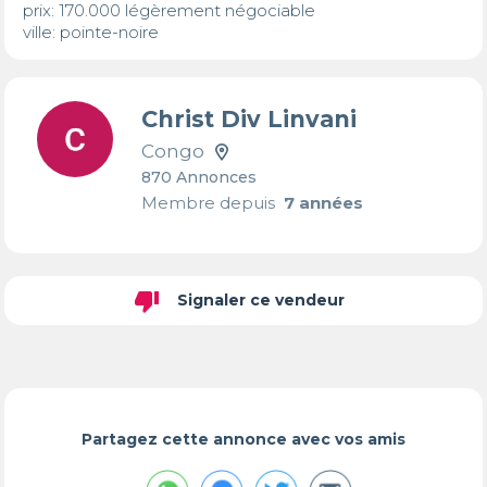
prix: 170.000 légèrement négociable 

ville: pointe-noire
Christ Div Linvani
Congo
870 Annonces
Membre depuis
7 années
thumb_down
Signaler ce vendeur
Partagez cette annonce avec vos amis