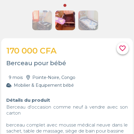
favorite_border
170 000 CFA
Berceau pour bébé
9 mois
Pointe-Noire, Congo
Mobilier & Equipement bébé
Détails du produit
Berceau d'occasion comme neuf à vendre avec son 
carton 

berceau complet avec mousse médical neuve dans le 
sachet, table de massage, siège de bain pour bassine
