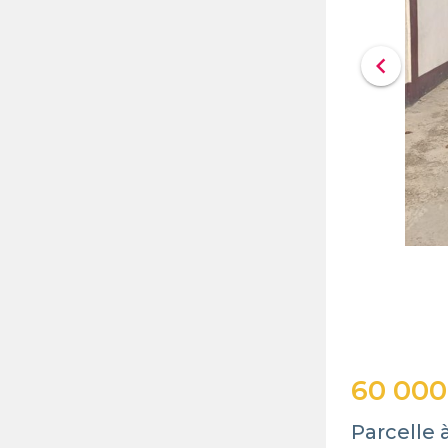
chevron_left
60 000
Parcelle 