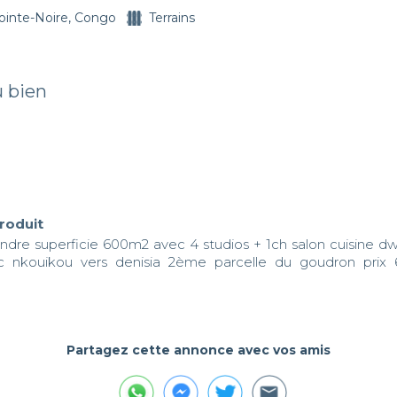
ointe-Noire, Congo
Terrains
u bien
produit
endre superficie 600m2 avec 4 studios + 1ch salon cuisine dwc
 nkouikou vers denisia 2ème parcelle du goudron prix 60
Partagez cette annonce avec vos amis