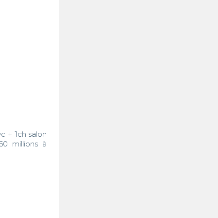
 + 1ch salon 
 millions à 