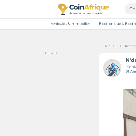
Véhicules & Immobilier
Electronique & Elec
Accueil
Immobi
Publicité
Membr
31 A