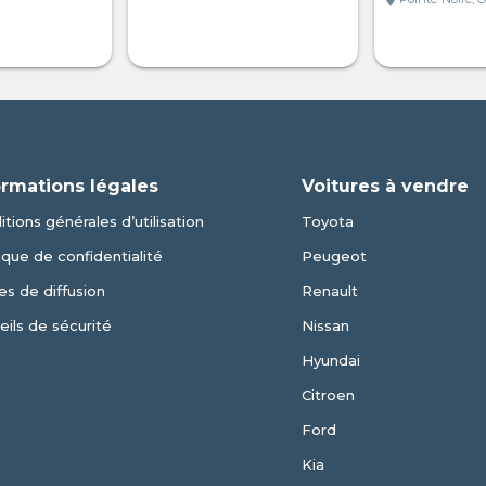
ormations légales
Voitures à vendre
tions générales d’utilisation
Toyota
ique de confidentialité
Peugeot
es de diffusion
Renault
eils de sécurité
Nissan
Hyundai
Citroen
Ford
Kia