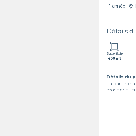
1 année
Détails d
Superficie
400 m2
Détails du 
La parcelle a
manger et cu