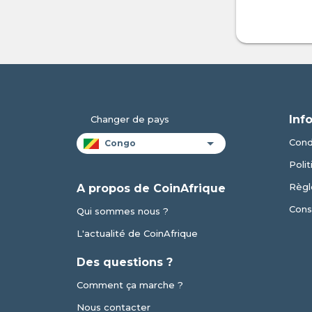
Inf
Changer de pays
Condi
Polit
Règl
A propos de CoinAfrique
Cons
Qui sommes nous ?
L'actualité de CoinAfrique
Des questions ?
Comment ça marche ?
Nous contacter