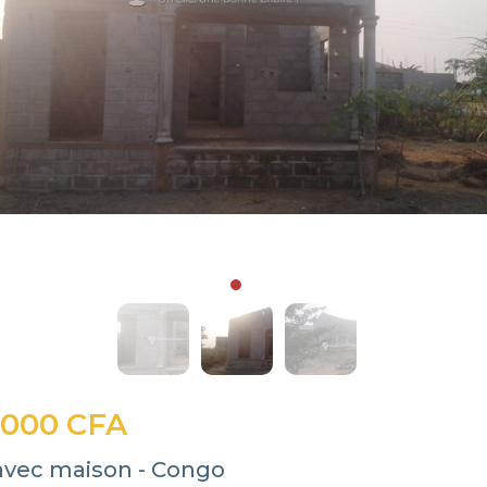
 000 CFA
 avec maison - Congo