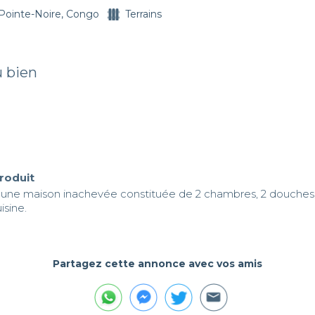
Pointe-Noire, Congo
Terrains
u bien
produit
 une maison inachevée constituée de 2 chambres, 2 douches, s
isine.
Partagez cette annonce avec vos amis