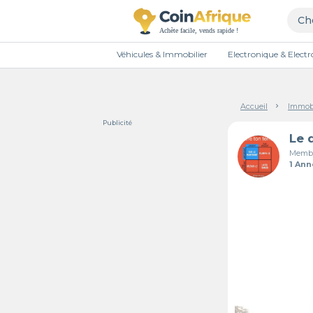
Véhicules & Immobilier
Electronique & Elec
Accueil
Immobi
Publicité
Le 
Membr
1 An