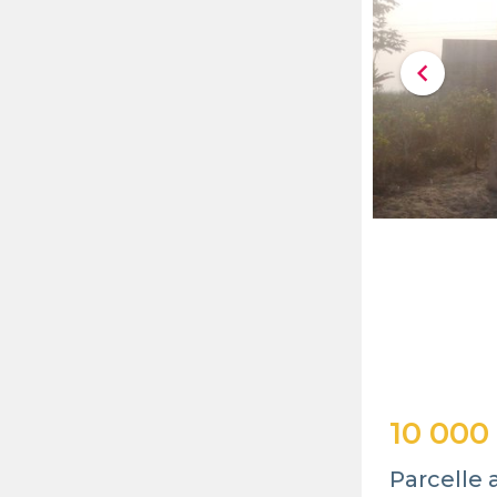
chevron_left
10 000
Parcelle