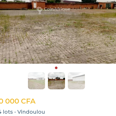
0 000 CFA
4 lots - Vindoulou