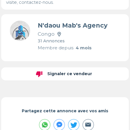
visite, contactez-nous.
N'daou Mab's Agency
Congo
31 Annonces
Membre depuis
4 mois
thumb_down
Signaler ce vendeur
Partagez cette annonce avec vos amis