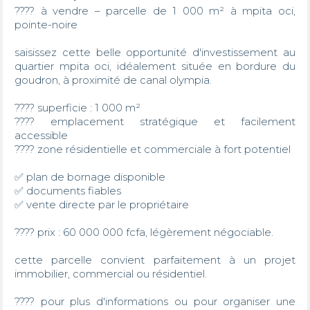
???? à vendre – parcelle de 1 000 m² à mpita oci, 
pointe-noire

saisissez cette belle opportunité d'investissement au 
quartier mpita oci, idéalement située en bordure du 
goudron, à proximité de canal olympia.

???? superficie : 1 000 m²

???? emplacement stratégique et facilement 
accessible

???? zone résidentielle et commerciale à fort potentiel

✅ plan de bornage disponible

✅ documents fiables

✅ vente directe par le propriétaire

???? prix : 60 000 000 fcfa, légèrement négociable.

cette parcelle convient parfaitement à un projet 
immobilier, commercial ou résidentiel.

???? pour plus d'informations ou pour organiser une 