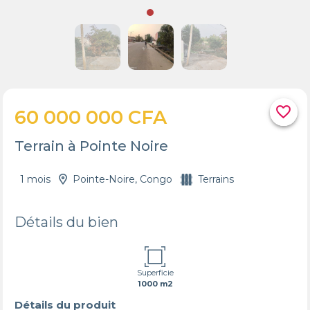
favorite_border
60 000 000 CFA
Terrain à Pointe Noire
1 mois
Pointe-Noire, Congo
Terrains
Détails du bien
Superficie
1000 m2
Détails du produit