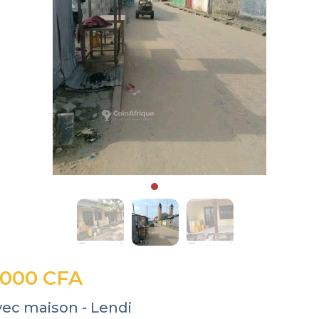
 000 CFA
vec maison - Lendi