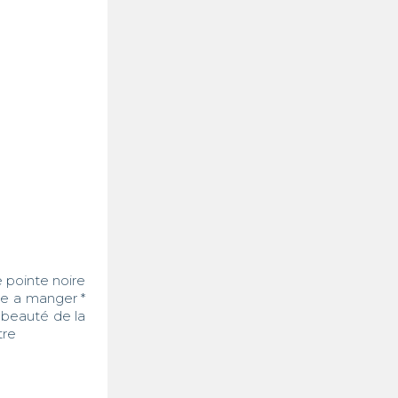
e pointe noire 
le a manger * 
 beauté de la 
re 
