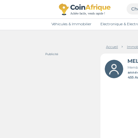
Véhicules & Immobilier
Electronique & Elec
Accueil
Immobi
Publicité
Membr
anné
455 