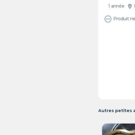
1 année
Produit n
Autres petites 