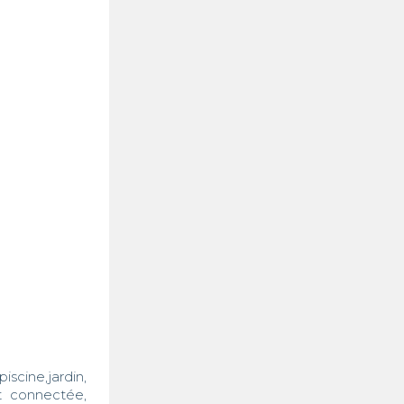
cine,jardin, 
t connectée, 