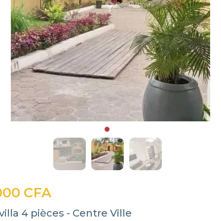
000 CFA
illa 4 pièces - Centre Ville