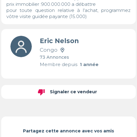
prix immobilier :900.000.000 a débattre 

pour toute question relative à l'achat, programmez 
vôtre visite guidée payante (15.000)
Eric Nelson
Congo
73 Annonces
Membre depuis
1 année
thumb_down
Signaler ce vendeur
Partagez cette annonce avec vos amis