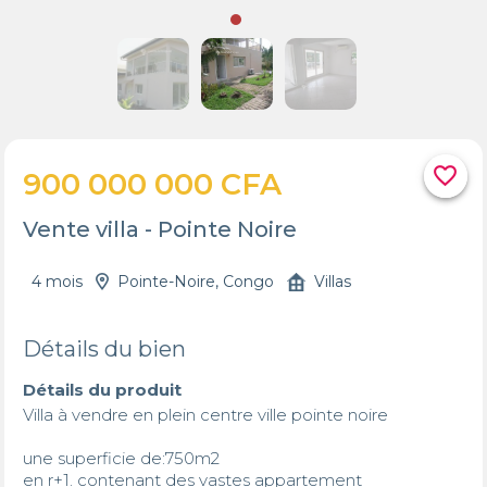
favorite_border
900 000 000 CFA
Vente villa - Pointe Noire
4 mois
Pointe-Noire, Congo
Villas
Détails du bien
Détails du produit
Villa à vendre en plein centre ville pointe noire 

une superficie de:750m2

en r+1. contenant des vastes appartement 
