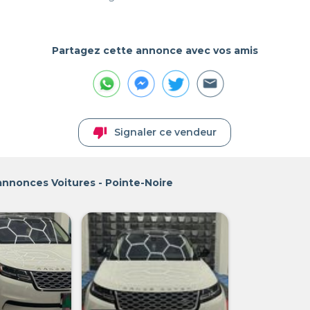
Partagez cette annonce avec vos amis
thumb_down
Signaler ce vendeur
annonces Voitures - Pointe-Noire