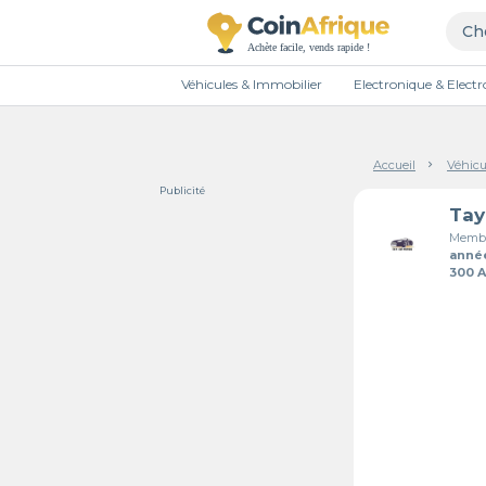
Véhicules & Immobilier
Electronique & Elec
Accueil
Véhicu
Publicité
Membr
anné
300 