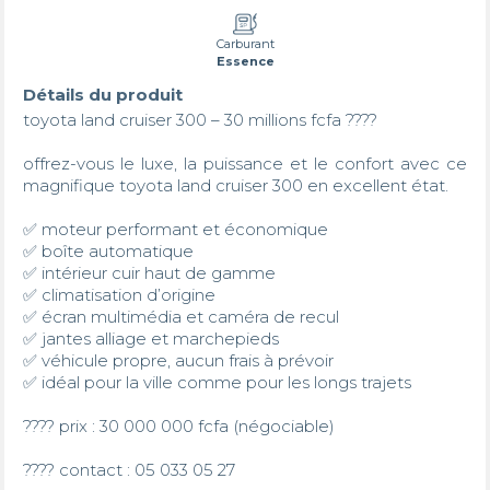
Carburant
Essence
Détails du produit
toyota land cruiser 300 – 30 millions fcfa ????

offrez-vous le luxe, la puissance et le confort avec ce 
magnifique toyota land cruiser 300 en excellent état.

✅ moteur performant et économique

✅ boîte automatique

✅ intérieur cuir haut de gamme

✅ climatisation d’origine

✅ écran multimédia et caméra de recul

✅ jantes alliage et marchepieds

✅ véhicule propre, aucun frais à prévoir

✅ idéal pour la ville comme pour les longs trajets

???? prix : 30 000 000 fcfa (négociable)

???? contact : 05 033 05 27
