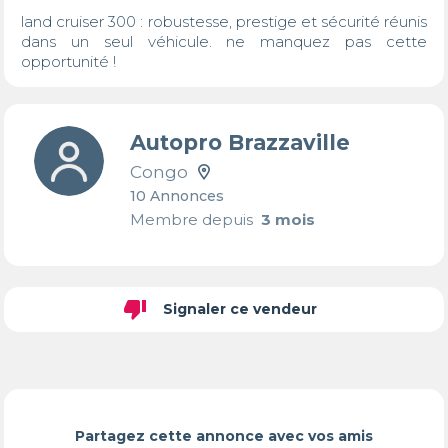
land cruiser 300 : robustesse, prestige et sécurité réunis 
dans un seul véhicule. ne manquez pas cette 
opportunité !
Autopro Brazzaville
Congo
10 Annonces
Membre depuis
3 mois
thumb_down
Signaler ce vendeur
Partagez cette annonce avec vos amis