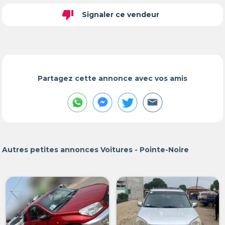
thumb_down
Signaler ce vendeur
Partagez cette annonce avec vos amis
Autres petites annonces Voitures - Pointe-Noire