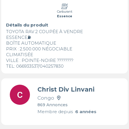
Carburant
Essence
Détails du produit
TOYOTA RAV 2 COUPÉE À VENDRE 

ESSENCE⛽️

BOÎTE AUTOMATIQUE 

PRIX : 2.500.000 NÉGOCIABLE 

CLIMATISÉE

VILLE : POINTE-NOIRE ????????

TEL: 066933537/040257830
Christ Div Linvani
Congo
869 Annonces
Membre depuis
6 années